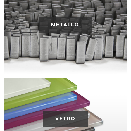
METALLO
VETRO