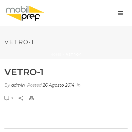
VETRO-1
HOME
»
VETRO-1
VETRO-1
By
admin
Posted
26 Agosto 2014
In
0