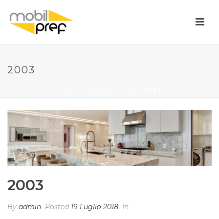
2003
HOME
»
TIMELINE SLIDER
»
2003
2003
By
admin
Posted
19 Luglio 2018
In