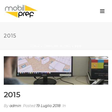
2015
HOME
»
TIMELINE SLIDER
»
2015
2015
By
admin
Posted
19 Luglio 2018
In